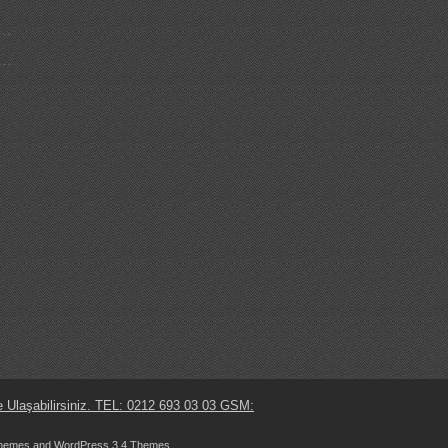
e Ulaşabilirsiniz. TEL: 0212 693 03 03 GSM:
hemes
and
WordPress 3.4 Themes