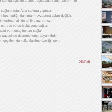
r camda eşiklide 2 adet , eşiksizde 2 adet yalıtım fitili
le sağlanmıştır. Asla sarkma yapmaz.
ı bozmadığından imar mevzuatına aykırı değildir.
n kırılma halinde tehlike arz etmez.
 ısı, ses ve su izolasyonu sağlar.
alat ve montaj imkanı sağlar.
rı sayesinde depreme karşı dayanıklıdır.
 çeşitlerinde kullanılabilme özelliği içerir.
DEVAMI