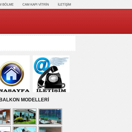
M BÖLME
CAM KAPI VİTRİN
İLETİŞİM
BALKON MODELLERİ