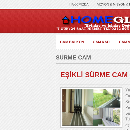
HAKKIMIZDA
VİZYON & MİSYON &
CAM BALKON
CAM KAPI
CAM V
SÜRME CAM
EŞİKLİ SÜRME CAM
Yü
Ca
Si
Pr
Si
Tü
eş