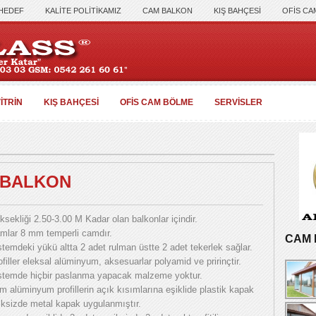
 HEDEF
KALİTE POLİTİKAMIZ
CAM BALKON
KIŞ BAHÇESİ
OFİS CA
İTRİN
KIŞ BAHÇESİ
OFİS CAM BÖLME
SERVİSLER
 BALKON
ksekliği 2.50-3.00 M Kadar olan balkonlar içindir.
mlar 8 mm temperli camdır.
CAM 
stemdeki yükü altta 2 adet rulman üstte 2 adet tekerlek sağlar.
ofiller eleksal alüminyum, aksesuarlar polyamid ve pririnçtir.
stemde hiçbir paslanma yapacak malzeme yoktur.
m alüminyum profillerin açık kısımlarına eşiklide plastik kapak
iksizde metal kapak uygulanmıştır.