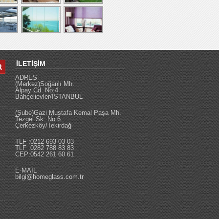
İLETİŞİM
ADRES
(Merkez)Soğanlı Mh.
Alpay Cd. No:4
Bahçelievler/İSTANBUL
(Şube)Gazi Mustafa Kemal Paşa Mh.
Tezgel Sk. No:6
Çerkezköy/Tekirdağ
TLF :0212 693 03 03
TLF :0282 788 83 83
CEP:0542 261 60 61
E-MAİL
bilgi@homeglass.com.tr