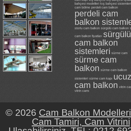
bahçesi modelleri
kış bahçesi sistemleri
cam bölme
perdeli cam balkon
perdeli cam
balkon sistemle
storlu cam balkon
sürgülü cam balkon
sürgülü
cam balkon fiyatları
cam balkon
sistemleri
sürme cam
sürme cam
balkon
sürme cam balkon
ucu
sistemleri
sürme cam kapı
cam balkon
vitrin c
vitrin camı
© 2026
Cam Balkon Modelleri,
Cam Tamiri, Cam Vitrini
Ulaşabilirsiniz. TEL: 0212 