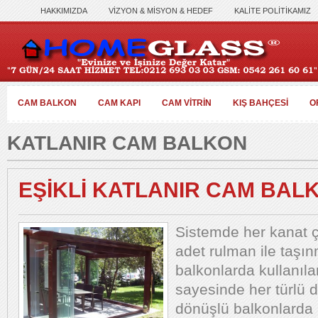
HAKKIMIZDA
VİZYON & MİSYON & HEDEF
KALİTE POLİTİKAMIZ
CAM BALKON
CAM KAPI
CAM VİTRİN
KIŞ BAHÇESİ
O
KATLANIR CAM BALKON
EŞİKLİ KATLANIR CAM BAL
Sistemde her kanat 
adet rulman ile taşın
balkonlarda kullanıl
sayesinde her türlü d
dönüşlü balkonlarda