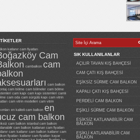
TIKETLER
lkon katlanır cam fiyatları
Boğazköy Cam
SIK KULLANILANLAR
Balkon
cam
AÇILIR TAVAN KIŞ BAHÇESİ
cambalkon
balkon
CAM ÇATI KIŞ BAHÇESİ
aksesuarları
EŞİKSİZ SÜRME CAM BALKON
cam balkon
ntaj
cam bölme
cam bölmeler
cam bölme
KAPALI ÇATI KIŞ BAHÇESİ
stemleri
cam kapı
cam kapı sistemleri
camlı
ölme
cam oda
cam sürgülü kapı
cam vitrin
PERDELİ CAM BALKON
yatları
cam vitrin modelleri
cam vitrin
en
kımları
en kaliteli cam balkon
EŞİKLİ SÜRME CAM BALKON
ucuz cam balkon
EŞİKSİZ KATLANABİLİR CAM
BALKON
iksiz cam balkon
istanbul cam balkon
tlanabilir cam balkon
katlanan cam fiyatları
tlanır cam
katlanır cam balkon
katlanır cam
EŞİKLİ KATLANABİLİR CAM
lkon fiyatları
katlanır cam fiyatları
kayar
BALKON
am kapı
kış bahçesi
kış bahçesi fiyatları
kış