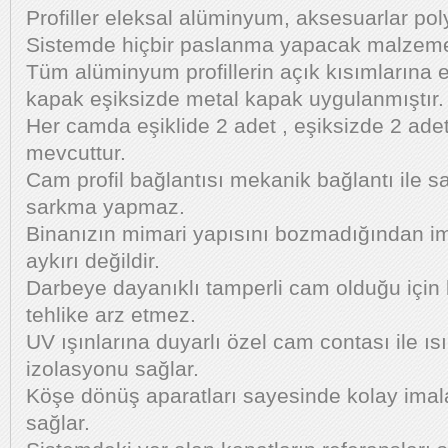
Profiller eleksal alüminyum, aksesuarlar poly
Sistemde hiçbir paslanma yapacak malzeme
Tüm alüminyum profillerin açık kısımlarına eş
kapak eşiksizde metal kapak uygulanmıştır.
Her camda eşiklide 2 adet , eşiksizde 2 adet y
mevcuttur.
Cam profil bağlantısı mekanik bağlantı ile sa
sarkma yapmaz.
Binanızın mimari yapısını bozmadığından i
aykırı değildir.
Darbeye dayanıklı tamperli cam olduğu için 
tehlike arz etmez.
UV ışınlarına duyarlı özel cam contası ile ıs
izolasyonu sağlar.
Köşe dönüş aparatları sayesinde kolay imal
sağlar.