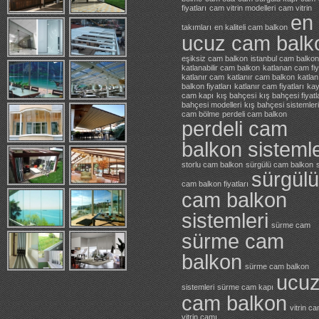
fiyatları
cam vitrin modelleri
cam vitrin
en
takımları
en kaliteli cam balkon
ucuz cam balk
eşiksiz cam balkon
istanbul cam balkon
katlanabilir cam balkon
katlanan cam fiy
katlanır cam
katlanır cam balkon
katlan
balkon fiyatları
katlanır cam fiyatları
kay
cam kapı
kış bahçesi
kış bahçesi fiyatl
bahçesi modelleri
kış bahçesi sistemleri
cam bölme
perdeli cam balkon
perdeli cam
balkon sistemle
storlu cam balkon
sürgülü cam balkon
sürgülü
cam balkon fiyatları
cam balkon
sistemleri
sürme cam
sürme cam
balkon
sürme cam balkon
ucu
sistemleri
sürme cam kapı
cam balkon
vitrin c
vitrin camı