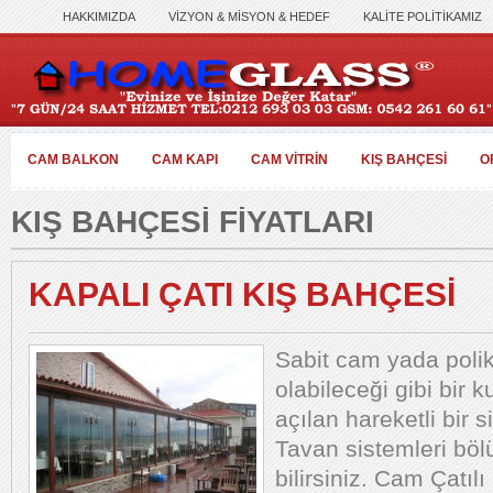
HAKKIMIZDA
VİZYON & MİSYON & HEDEF
KALİTE POLİTİKAMIZ
CAM BALKON
CAM KAPI
CAM VİTRİN
KIŞ BAHÇESİ
O
KIŞ BAHÇESI FIYATLARI
KAPALI ÇATI KIŞ BAHÇESİ
Sabit cam yada poli
olabileceği gibi bir
açılan hareketli bir 
Tavan sistemleri bö
bilirsiniz. Cam Çatıl