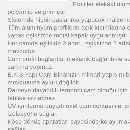
Profiller eleksal al
polyamid ve pririnçtir.
Sistemde hiçbir paslanma yapacak malzeme
Tüm alüminyum profillerin açık kısımlarına eş
kapak eşiksizde metal kapak uygulanmıştır.
Her camda eşiklide 2 adet , eşiksizde 2 adet y
mevcuttur.
Cam profil bağlantısı mekanik bağlantı ile sa
sarkma yapmaz.
E.K.S Yapı Cam Binanızın mimari yapısını 
mevzuatına aykırı değildir.
Darbeye dayanıklı tamperli cam olduğu için 
tehlike arz etmez.
UV ışınlarına duyarlı özel cam contası ile ıs
izolasyonu sağlar.
Köşe dönüş aparatları sayesinde kolay imal
sağlar.