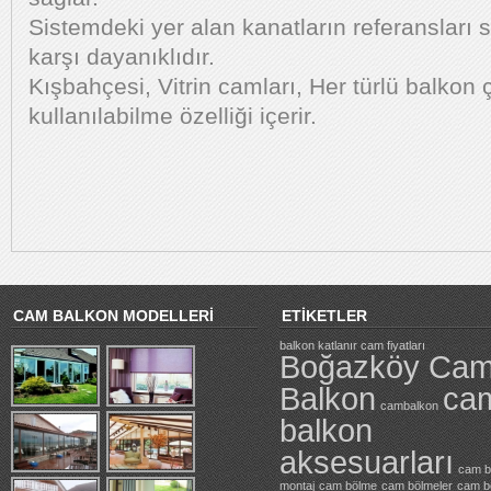
Sistemdeki yer alan kanatların referanslar
karşı dayanıklıdır.
Kışbahçesi, Vitrin camları, Her türlü balkon 
kullanılabilme özelliği içerir.
CAM BALKON MODELLERİ
ETIKETLER
balkon katlanır cam fiyatları
Boğazköy Ca
Balkon
ca
cambalkon
balkon
aksesuarları
cam b
montaj
cam bölme
cam bölmeler
cam b