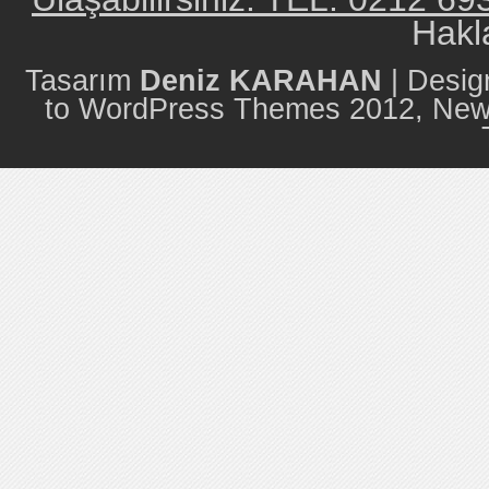
Hakla
Tasarım
Deniz KARAHAN
| Desig
to
WordPress Themes 2012
,
New