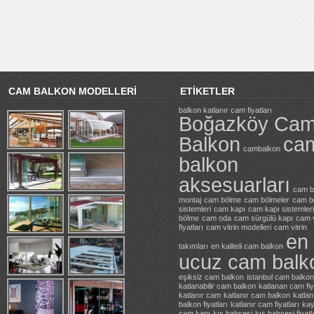
CAM BALKON MODELLERİ
ETIKETLER
balkon katlanır cam fiyatları
Boğazköy Ca
Balkon
ca
cambalkon
balkon
aksesuarları
cam b
montaj
cam bölme
cam bölmeler
cam b
sistemleri
cam kapı
cam kapı sistemleri
bölme
cam oda
cam sürgülü kapı
cam v
fiyatları
cam vitrin modelleri
cam vitrin
en
takımları
en kaliteli cam balkon
ucuz cam balk
eşiksiz cam balkon
istanbul cam balkon
katlanabilir cam balkon
katlanan cam fiy
katlanır cam
katlanır cam balkon
katlan
balkon fiyatları
katlanır cam fiyatları
kay
cam kapı
kış bahçesi
kış bahçesi fiyatl