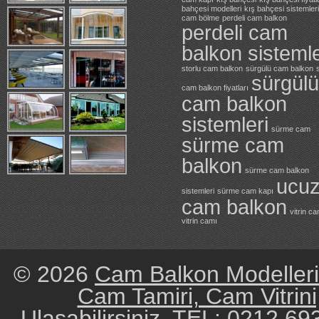
bahçesi modelleri
kış bahçesi sistemleri
cam bölme
perdeli cam balkon
perdeli cam
balkon sistemle
storlu cam balkon
sürgülü cam balkon
sürgülü
cam balkon fiyatları
cam balkon
sistemleri
sürme cam
sürme cam
balkon
sürme cam balkon
ucu
sistemleri
sürme cam kapı
cam balkon
vitrin c
vitrin camı
© 2026
Cam Balkon Modelleri,
Cam Tamiri, Cam Vitrini
Ulaşabilirsiniz. TEL: 0212 