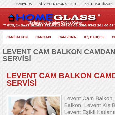
HAKKIMIZDA
VİZYON & MİSYON & HEDEF
KALİTE POLİTİKAMIZ
CAM BALKON
CAM KAPI
CAM VİTRİN
KIŞ BAHÇESİ
O
LEVENT CAM BALKON CAMDA
SERVİSİ
LEVENT CAM BALKON CAM
SERVİSİ
Levent Cam Balkon,
Balkon, Levent Kış 
Levent Eşikli Katlan